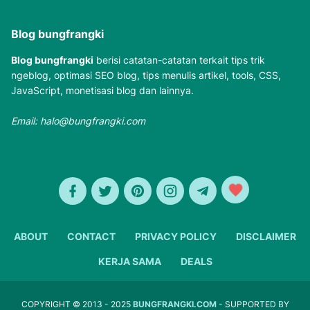
Blog bungfrangki
Blog bungfrangki
berisi catatan-catatan terkait tips trik
ngeblog, optimasi SEO blog, tips menulis artikel, tools, CSS,
JavaScript, monetisasi blog dan lainnya.
Email:
halo@bungfrangki.com
ABOUT
CONTACT
PRIVACY POLICY
DISCLAIMER
KERJA SAMA
DEALS
COPYRIGHT © 2013 - 2025
BUNGFRANGKI.COM
- SUPPORTED BY