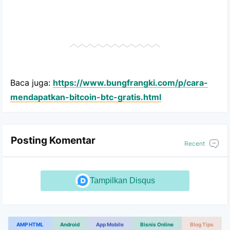
Baca juga:
https://www.bungfrangki.com/p/cara-
mendapatkan-bitcoin-btc-gratis.html
Posting Komentar
AMP HTML
Android
App Mobile
Bisnis Online
Blog Tips