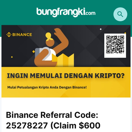
Binance Referral Code:
25278227 (Claim $600